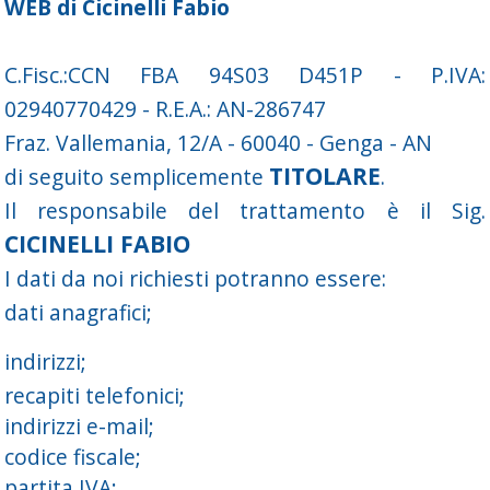
WEB di Cicinelli Fabio
C.Fisc.:CCN FBA 94S03 D451P - P.IVA:
02940770429 - R.E.A.: AN-286747
Fraz. Vallemania, 12/A - 60040 - Genga - AN
TITOLARE
di seguito semplicemente
.
Il responsabile del trattamento è il Sig.
CICINELLI FABIO
I dati da noi richiesti potranno essere:
dati anagrafici;
indirizzi;
recapiti telefonici;
indirizzi e-mail;
codice fiscale;
partita IVA;