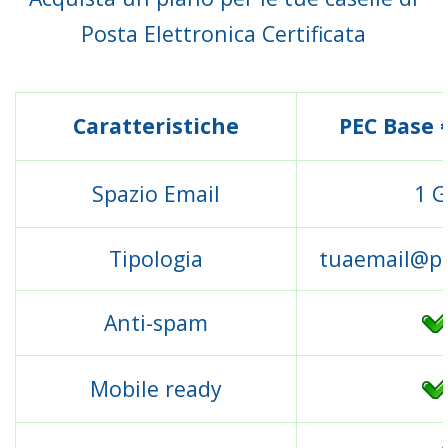
Posta Elettronica Certificata
Caratteristiche
PEC Base 
Spazio Email
1 
Tipologia
tuaemail@pe
Anti-spam
Mobile ready