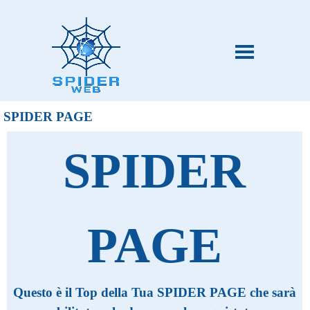
SPIDER PAGE
SPIDER
PAGE
Questo è il Top della Tua SPIDER PAGE che sarà