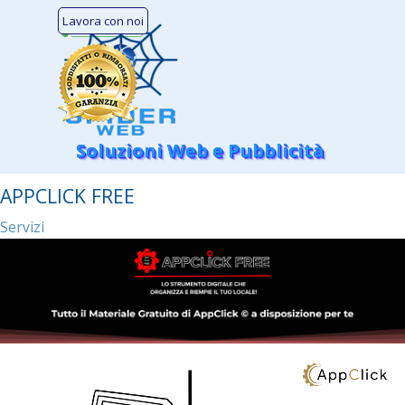
Vai ai contenuti
Lavora con noi
Salta menù
Soluzioni Web e Pubblicità
APPCLICK FREE
Servizi